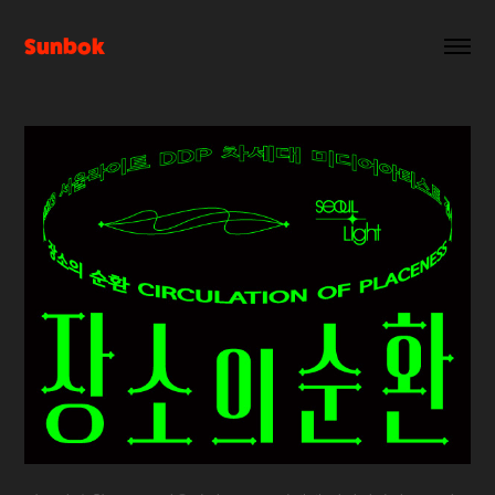
Sunbok